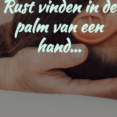
Rust vinden in de
palm van een
hand...